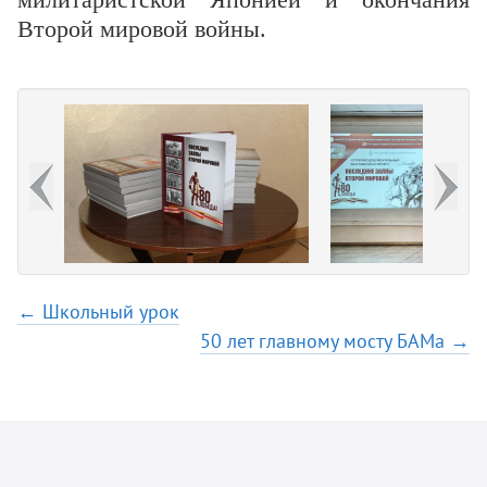
милитаристской Японией и окончания
Второй мировой войны.
← Школьный урок
50 лет главному мосту БАМа →