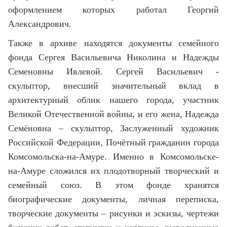
оформлением которых работал Георгий
Александрович.
Т
акже в архиве находятся документы семейного
фонда Сергея Васильевича Николина и Надежды
Семеновны Ивлевой.
Сергей Васильевич -
скульптор, внесший значительный вклад в
архитектурный облик нашего города, участник
Великой Отечественной войны, и его жена, Надежда
Семёновна – скульптор, Заслуженный художник
Российской Федерации, Почётный гражданин города
Комсомольска-на-Амуре. Именно в Комсомольске-
на-Амуре сложился их плодотворный творческий и
семейный союз. В этом фонде хранятся
биографические документы, личная переписка,
творческие документы – рисунки и эскизы, чертежи