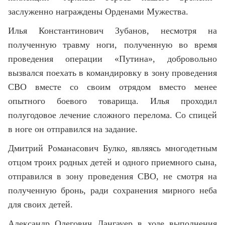
заслуженно награждены Орденами Мужества.
Илья Константинович Зубанов, несмотря на
полученную травму ноги, полученную во время
проведения операции «Путина», добровольно
вызвался поехать в командировку в зону проведения
СВО вместе со своим отрядом вместо менее
опытного боевого товарища. Илья проходил
полугодовое лечение сложного перелома. Со спицей
в ноге он отправился на задание.
Дмитрий Романасович Булко, являясь многодетным
отцом троих родных детей и одного приемного сына,
отправился в зону проведения СВО, не смотря на
полученную бронь, ради сохранения мирного неба
для своих детей.
Александр Олегович Дангауер в ходе выполнения