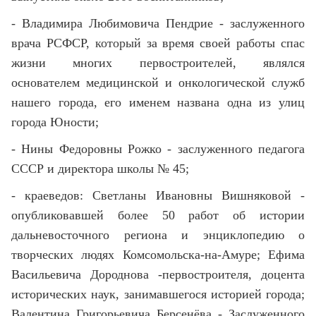
- Владимира Любимовича Пендрие - заслуженного
врача РСФСР,
который
за время своей работы спас
жизни многих первостроителей, являлся
основателем медицинской и онкологической служб
нашего города, его именем названа одна из улиц
города Юности;
- Нины Федоровны Рожко - заслуженного педагога
СССР и директора школы № 45;
- краеведов: Светланы Ивановны Вишняковой -
опубликовавшей более 50 работ об истории
дальневосточного региона и энциклопедию о
творческих людях Комсомольска-на-Амуре; Ефима
Васильевича Дороднова -первостроителя, доцента
исторических наук, занимавшегося историей города;
Валентина Григорьевича Берсенёва - Заслуженного