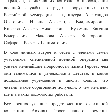
- граждан, заключивших контракт о прохождении
военной службы в рядах вооруженных сил
Российской Федерации - Дангауера Александра
Олеговича, Ильина Александра Владимировича,
Киреева Алексея Николаевича, Кузьмина Евгения
Валерьевича, Макарова Алексея Викторовича,
Сафарова Рафаэля Ганиматовича.
В ходе личных встреч и бесед с членами семей
участников специальной военной операции мы
узнаем мельчайшие подробности жизни Героев: чем
они занимались и увлекались в детстве, в какие
дошкольные учреждения и школы ходили, что
читали, какое образование получали, о чем мечтали,
где и в каких должностях работали.
Все военнослужащие, представленные в архивной
коллекции «Архивы Героев нашего времени»