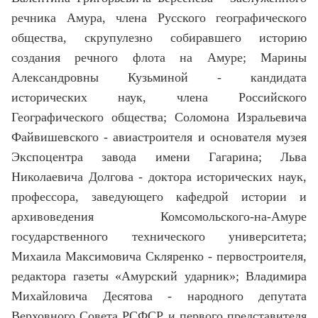
речника Амура, члена Русского географического
общества, скрупулезно собиравшего историю
создания речного флота на Амуре; Марины
Александровны Кузьминой - кандидата
исторических наук, члена Российского
Географического общества; Соломона Изральевича
Файвишевского - авиастроителя и основателя музея
Экспоцентра завода имени Гагарина; Льва
Николаевича Долгова - доктора исторических наук,
профессора, заведующего кафедрой истории и
архивоведения Комсомольского-на-Амуре
государственного технического университета;
Михаила Максимовича Скляренко - первостроителя,
редактора газеты «Амурский ударник»; Владимира
Михайловича Десятова - народного депутата
Верховного Совета РСФСР и первого представителя