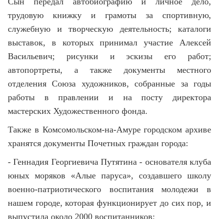
Сын передал автобиографию и личное дело,
трудовую книжку и грамоты за спортивную,
служебную и творческую деятельность; каталоги
выставок, в которых принимал участие Алексей
Васильевич; рисунки и эскизы его работ;
автопортреты, а также документы местного
отделения Союза художников, собранные за годы
работы в правлении и на посту директора
мастерских Художественного фонда.
Также в Комсомольском-на-Амуре городском архиве
хранятся документы Почетных граждан города:
- Геннадия Георгиевича Путятина - основателя клуба
юных моряков «Алые паруса», создавшего школу
военно-патриотического воспитания молодежи в
нашем городе, которая функционирует до сих пор, и
выпустила около 2000 воспитанников;