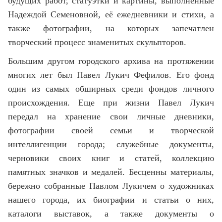
будущих работ, статуэтки и картины, выполненные
Надеждой Семеновной, её ежедневники и стихи, а
также фотографии, на которых запечатлен
творческий процесс знаменитых скульпторов.
Большим другом городского архива на протяжении
многих лет был Павел Лукич Фефилов. Его фонд
один из самых обширных среди фондов личного
происхождения. Еще при жизни Павел Лукич
передал на хранение свои личные дневники,
фотографии своей семьи и творческой
интеллигенции города; служебные документы,
черновики своих книг и статей, коллекцию
памятных значков и медалей. Бесценны материалы,
бережно собранные Павлом Лукичем о художниках
нашего города, их биографии и статьи о них,
каталоги выставок, а также документы о