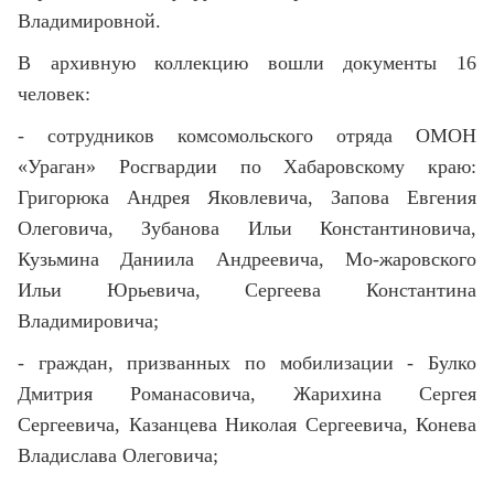
Владимировной.
В архивную коллекцию вошли документы 16
человек:
- сотрудников комсомольского отряда ОМОН
«Ураган» Росгвардии по Хабаровскому краю:
Григорюка Андрея Яковлевича, Запова Евгения
Олеговича, Зубанова Ильи Константиновича,
Кузьмина Даниила Андреевича, Мо-жаровского
Ильи Юрьевича, Сергеева Константина
Владимировича;
- граждан, призванных по мобилизации - Булко
Дмитрия Романасовича, Жарихина Сергея
Сергеевича, Казанцева Николая Сергеевича, Конева
Владислава Олеговича;