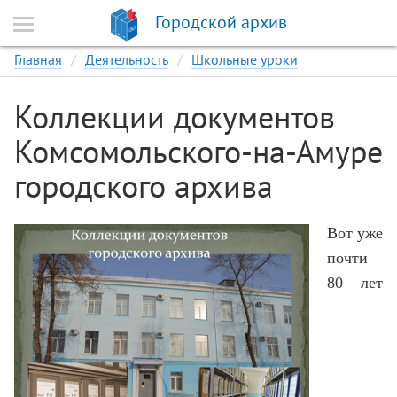
Городской архив
Главная
Деятельность
Школьные уроки
Коллекции документов
Комсомольского-на-Амуре
городского архива
Вот уже
почти
80 лет