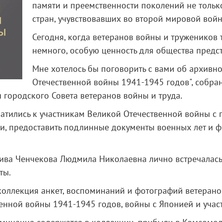
памяти и преемственности поколений не только
стран, учувствовавших во второй мировой войн
Сегодня, когда ветеранов войны и тружеников 
немного, особую ценность для общества предс
Мне хотелось бы поговорить с вами об архивн
Отечественной войны 1941-1945 годов", собр
 городского Совета ветеранов войны и труда.
атились к участникам Великой Отечественной войны с 
, предоставить подлинные документы военных лет и ф
ива Ченчекова Людмила Николаевна лично встречалась
ты.
коллекция анкет, воспоминаний и фотографий ветеранов
енной войны 1941-1945 годов, войны с Японией и учас