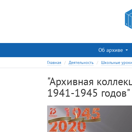
Об архиве
Главная
Деятельность
Школьные урок
"Архивная коллек
1941-1945 годов"