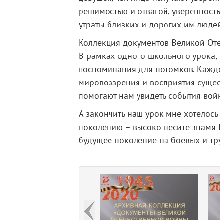
решимостью и отвагой, уверенност
утраты близких и дорогих им людей
Коллекция документов Великой Оте
В рамках одного школьного урока,
воспоминания для потомков. Каждо
мировоззрения и восприятия сущес
помогают нам увидеть события войн
А закончить наш урок мне хотелос
поколению – высоко несите знамя 
будущее поколение на боевых и тр