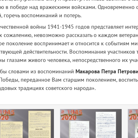
ью в победе над вражескими войсками. Одновременно с
, горечь воспоминаний и потерь.
чественной войны 1941-1945 годов представляет интер
 к сожалению, невозможно рассказать о каждом ветера
е поколение воспринимает и относится к событиям ми
твующей действительности. Воспоминания участников те
ы глазами живого человека, непосредственного их уча
ь бы словами из воспоминаний
Макарова Петра Петрови
Победы, переданное Вам старшим поколением, воспиты
удовых традициях советского народа».