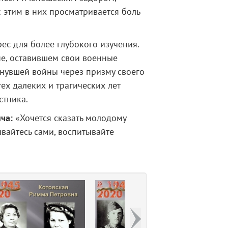
 этим в них просматривается боль
ес для более глубокого изучения.
не, оставившем свои военные
нувшей войны через призму своего
х далеких и трагических лет
стника.
ча:
«Хочется сказать молодому
вайтесь сами, воспитывайте