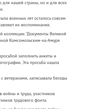
 для нашей страны, но и для всех
е.
тыла военных лет осталось совсем
тавляют их воспоминания.
ой коллекции "Документы Великой
анной Комсомольским-на-Амуре
просьбой заполнить анкеты и
отографии. Эта просьба нашла
 с ветеранами, записывала беседы
 войны и труда, участников
тников трудового фонта.