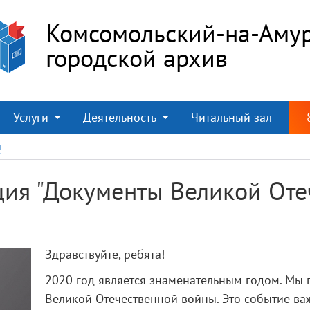
Комсомольский-на-Аму
городской архив
Услуги
Деятельность
Читальный зал
и
ция "Документы Великой От
Здравствуйте, ребята!
2020 год является знаменательным годом. Мы
Великой Отечественной войны. Это событие ва